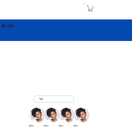
BLOG
Filtrar Por
Maria
Maria
Maria
Maria