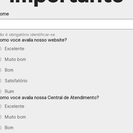
ome
ão é obrigatório identificar-se
omo você avalia nosso website?
Excelente
Muito bom
Bom
Satisfatório
Ruim
omo você avalia nossa Central de Atendimento?
Excelente
Muito bom
Bom