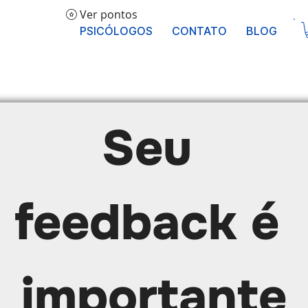
Ver pontos
PSICÓLOGOS
CONTATO
BLOG
Seu 
feedback é 
importante